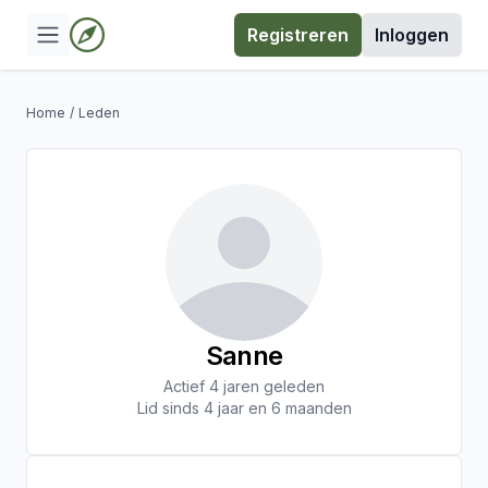
Registreren
Inloggen
Home
/
Leden
Sanne
Actief 4 jaren geleden
Lid sinds 4 jaar en 6 maanden