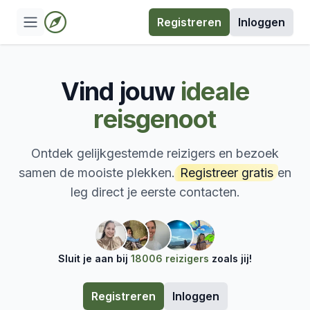
Registreren
Inloggen
Vind jouw
ideale
reisgenoot
Ontdek gelijkgestemde reizigers en bezoek
samen de mooiste plekken.
Registreer gratis
en
leg direct je eerste contacten.
Sluit je aan bij
18006 reizigers
zoals jij!
Registreren
Inloggen