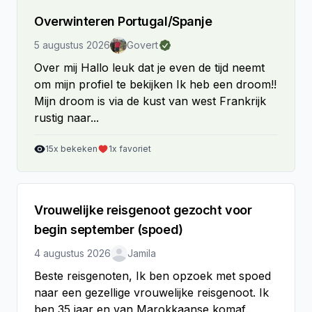
Overwinteren Portugal/Spanje
5 augustus 2026
Govert
Over mij Hallo leuk dat je even de tijd neemt
om mijn profiel te bekijken Ik heb een droom!!
Mijn droom is via de kust van west Frankrijk
rustig naar...
15
x bekeken
1
x favoriet
Vrouwelijke reisgenoot gezocht voor
begin september (spoed)
4 augustus 2026
Jamila
Beste reisgenoten, Ik ben opzoek met spoed
naar een gezellige vrouwelijke reisgenoot. Ik
ben 35 jaar en van Marokkaanse komaf.