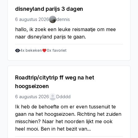
disneyland parijs 3 dagen
6 augustus 2026
dennis
hallo, ik zoek een leuke reismaatje om mee
naar disneyland parijs te gaan.
4
x bekeken
0
x favoriet
Roadtrip/citytrip ff weg na het
hoogseizoen
6 augustus 2026
Ddddd
Ik heb de behoefte om er even tussenuit te
gaan na het hoogseizoen. Richting het zuiden
misschien? Naar het noorden lijkt me ook
heel mooi. Ben in het bezit van...