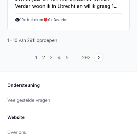
Verder woon ik in Utrecht en wil ik graag 1...
10
x bekeken
0
x favoriet
1 - 10 van 2911 oproepen
1
2
3
4
5
...
292
Ondersteuning
Veelgestelde vragen
Website
Over ons