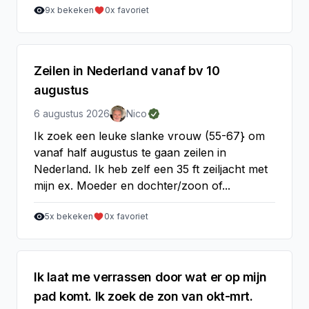
9
x bekeken
0
x favoriet
Zeilen in Nederland vanaf bv 10
augustus
6 augustus 2026
Nico
Ik zoek een leuke slanke vrouw (55-67} om
vanaf half augustus te gaan zeilen in
Nederland. Ik heb zelf een 35 ft zeiljacht met
mijn ex. Moeder en dochter/zoon of...
5
x bekeken
0
x favoriet
Ik laat me verrassen door wat er op mijn
pad komt. Ik zoek de zon van okt-mrt.