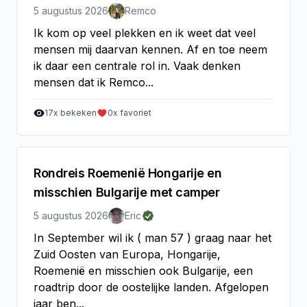
5 augustus 2026
Remco
Ik kom op veel plekken en ik weet dat veel
mensen mij daarvan kennen. Af en toe neem
ik daar een centrale rol in. Vaak denken
mensen dat ik Remco...
17
x bekeken
0
x favoriet
Rondreis Roemenië Hongarije en
misschien Bulgarije met camper
5 augustus 2026
Eric
In September wil ik ( man 57 ) graag naar het
Zuid Oosten van Europa, Hongarije,
Roemenië en misschien ook Bulgarije, een
roadtrip door de oostelijke landen. Afgelopen
jaar ben...