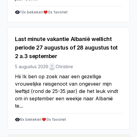
13
x bekeken
0
x favoriet
Last minute vakantie Albanië wellicht
periode 27 augustus of 28 augustus tot
2 a.3 september
5 augustus 2026
Christine
Hii Ik ben op zoek naar een gezellige
vrouwelijke reisgenoot van ongeveer mijn
leeftijd (rond de 25-35 jaar) die het leuk vindt
om in september een weekje naar Albanië
te...
6
x bekeken
0
x favoriet