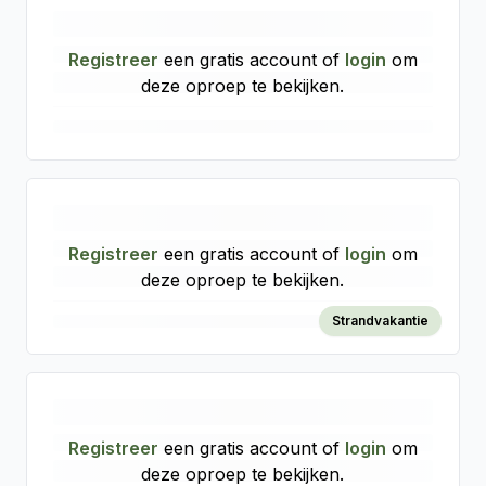
Registreer
een gratis account of
login
om
deze oproep te bekijken.
Registreer
een gratis account of
login
om
deze oproep te bekijken.
Strandvakantie
Registreer
een gratis account of
login
om
deze oproep te bekijken.