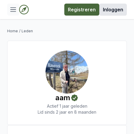
Registreren
Inloggen
Home
/
Leden
aam
Actief 1 jaar geleden
Lid sinds 2 jaar en 8 maanden