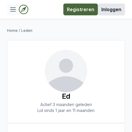
Registreren
Inloggen
Home
/
Leden
Ed
Actief 3 maanden geleden
Lid sinds 1 jaar en 11 maanden