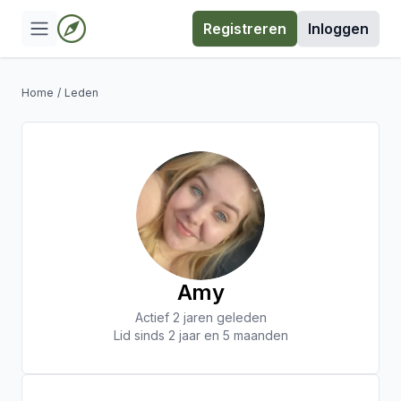
Registreren
Inloggen
Home
/
Leden
Amy
Actief 2 jaren geleden
Lid sinds 2 jaar en 5 maanden