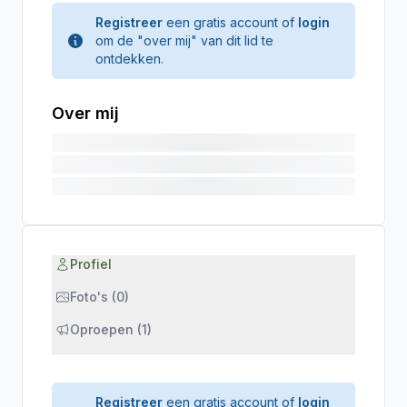
Registreer
een gratis account of
login
om de "over mij" van dit lid te
ontdekken.
Over mij
Profiel
Foto's (0)
Oproepen (1)
Registreer
een gratis account of
login