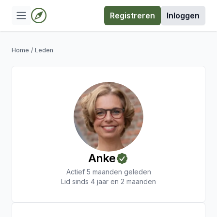
Registreren
Inloggen
Home
/
Leden
Anke
Actief 5 maanden geleden
Lid sinds 4 jaar en 2 maanden