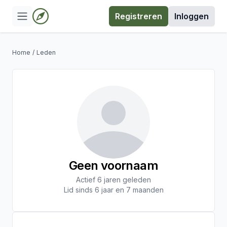
Registreren
Inloggen
Home
/
Leden
Geen voornaam
Actief 6 jaren geleden
Lid sinds 6 jaar en 7 maanden