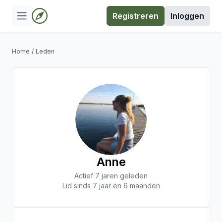
Registreren
Inloggen
Home
/
Leden
Anne
Actief 7 jaren geleden
Lid sinds 7 jaar en 6 maanden