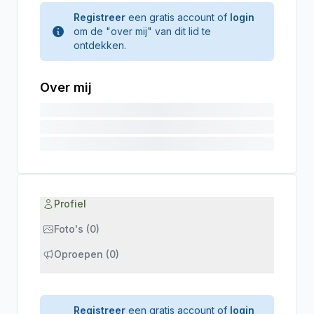
Registreer
een gratis account of
login
om de "over mij" van dit lid te
ontdekken.
Over mij
Profiel
Foto's (0)
Oproepen (0)
Registreer
een gratis account of
login