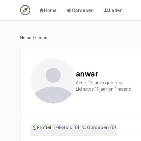
Home
Oproepen
Leden
Home
/
Leden
anwar
Actief 11 jaren geleden
Lid sinds 11 jaar en 1 maand
Profiel
Foto's (0)
Oproepen (0)