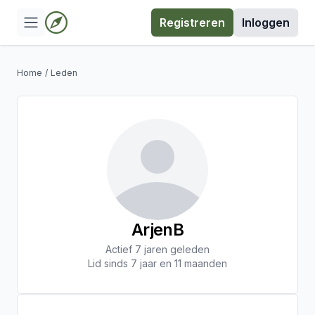
Registreren
Inloggen
Home
/
Leden
ArjenB
Actief 7 jaren geleden
Lid sinds 7 jaar en 11 maanden