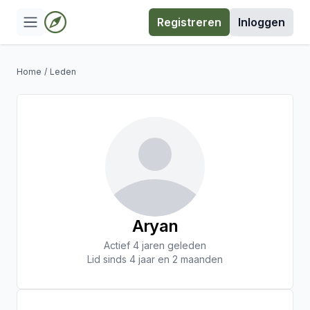
Registreren
Inloggen
Home
/
Leden
Aryan
Actief 4 jaren geleden
Lid sinds 4 jaar en 2 maanden