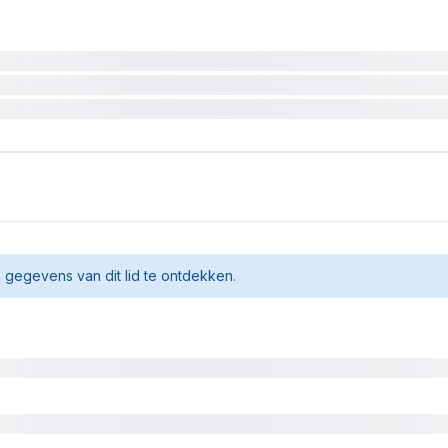
gegevens van dit lid te ontdekken.