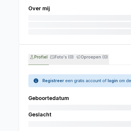
Over mij
Profiel
Foto's (0)
Oproepen (0)
Registreer
een gratis account of
login
om de 
Geboortedatum
Geslacht