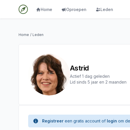
Home
Oproepen
Leden
Home
/
Leden
Astrid
Actief 1 dag geleden
Lid sinds 5 jaar en 2 maanden
Registreer
een gratis account of
login
om de 