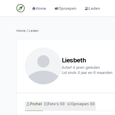
Home
Oproepen
Leden
Home
/
Leden
Liesbeth
Actief 4 jaren geleden
Lid sinds 4 jaar en 6 maanden
Profiel
Foto's (0)
Oproepen (0)