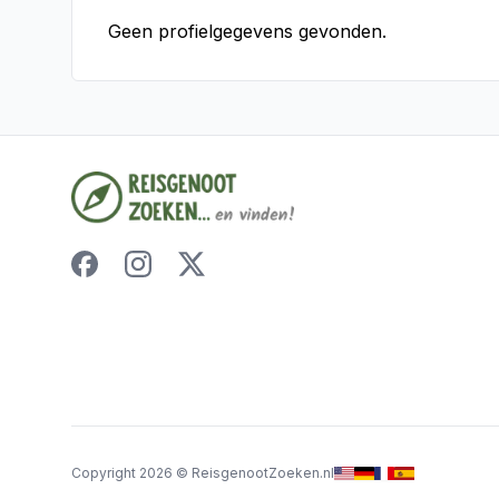
Geen profielgegevens gevonden.
Copyright
2026
©
ReisgenootZoeken.nl