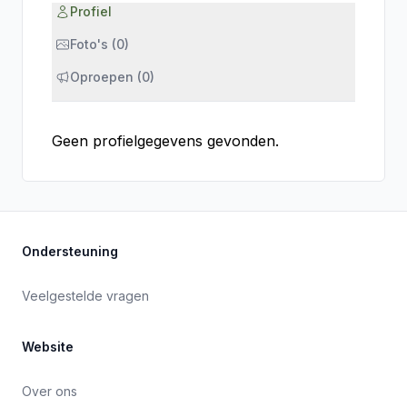
Profiel
Foto's (0)
Oproepen (0)
Geen profielgegevens gevonden.
Ondersteuning
Veelgestelde vragen
Website
Over ons