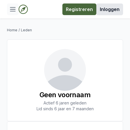
Registreren
Inloggen
Home
/
Leden
Geen voornaam
Actief 6 jaren geleden
Lid sinds 6 jaar en 7 maanden