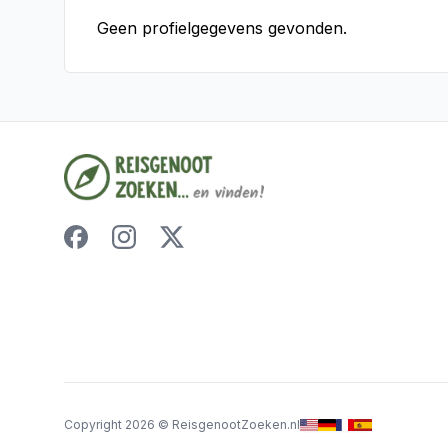
Geen profielgegevens gevonden.
Copyright
2026
©
ReisgenootZoeken.nl