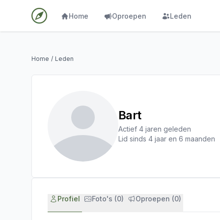
Home
Oproepen
Leden
Home
/
Leden
Bart
Actief 4 jaren geleden
Lid sinds 4 jaar en 6 maanden
Profiel
Foto's (0)
Oproepen (0)