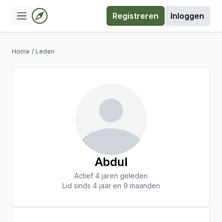
Registreren
Inloggen
Home
/
Leden
Abdul
Actief 4 jaren geleden
Lid sinds 4 jaar en 9 maanden