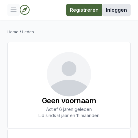
Registreren
Inloggen
Home
/
Leden
Geen voornaam
Actief 6 jaren geleden
Lid sinds 6 jaar en 11 maanden