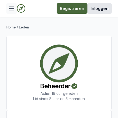
Registreren
Inloggen
Home
/
Leden
Beheerder
Actief 19 uur geleden
Lid sinds 8 jaar en 3 maanden