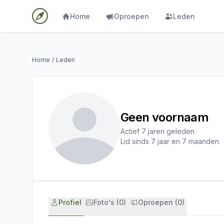
Home
Oproepen
Leden
Home
/
Leden
Geen voornaam
Actief 7 jaren geleden
Lid sinds 7 jaar en 7 maanden
Profiel
Foto's (0)
Oproepen (0)