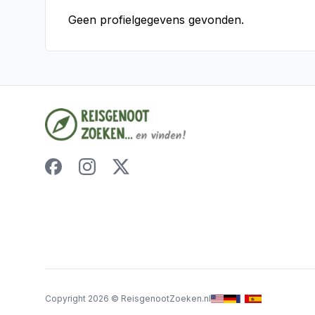
Geen profielgegevens gevonden.
Copyright
2026
©
ReisgenootZoeken.nl