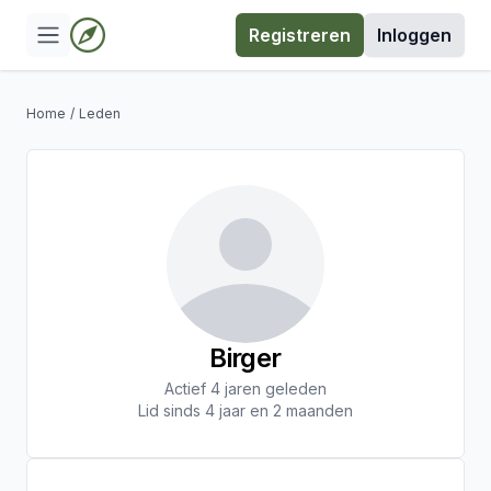
Registreren
Inloggen
Home
/
Leden
Birger
Actief 4 jaren geleden
Lid sinds 4 jaar en 2 maanden