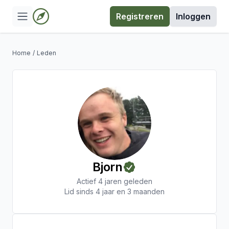
Registreren
Inloggen
Home
/
Leden
Bjorn
Actief 4 jaren geleden
Lid sinds 4 jaar en 3 maanden