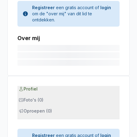
Registreer
een gratis account of
login
om de "over mij" van dit lid te
ontdekken.
Over mij
Profiel
Foto's (0)
Oproepen (0)
Registreer
een gratis account of
login