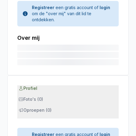
Registreer
een gratis account of
login
om de "over mij" van dit lid te
ontdekken.
Over mij
Profiel
Foto's (0)
Oproepen (0)
Registreer
een gratis account of
login