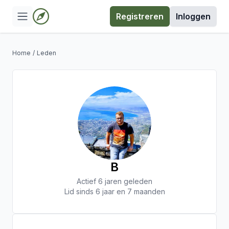
Registreren
Inloggen
Home
/
Leden
B
Actief 6 jaren geleden
Lid sinds 6 jaar en 7 maanden