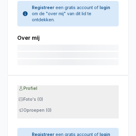
Registreer
een gratis account of
login
om de "over mij" van dit lid te
ontdekken.
Over mij
Profiel
Foto's (0)
Oproepen (0)
Registreer
een gratis account of
login