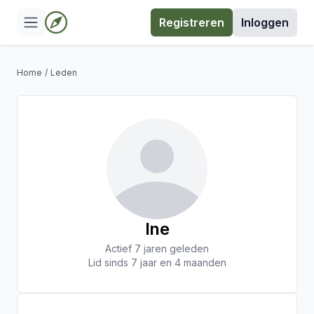
Registreren
Inloggen
Home
/
Leden
Ine
Actief 7 jaren geleden
Lid sinds 7 jaar en 4 maanden