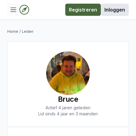
Registreren
Inloggen
Home
/
Leden
Bruce
Actief 4 jaren geleden
Lid sinds 4 jaar en 3 maanden