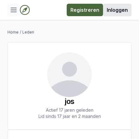
Registreren
Inloggen
Home
/
Leden
jos
Actief 17 jaren geleden
Lid sinds 17 jaar en 2 maanden