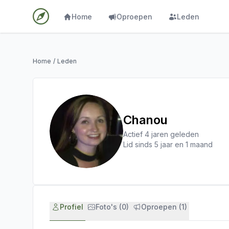
Home
Oproepen
Leden
Home
/
Leden
Chanou
Actief 4 jaren geleden
Lid sinds 5 jaar en 1 maand
Profiel
Foto's (0)
Oproepen (1)