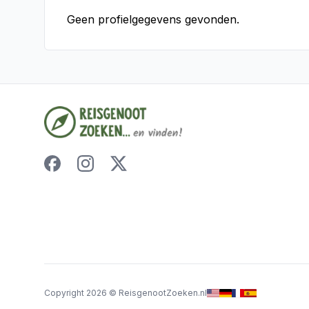
Geen profielgegevens gevonden.
Copyright
2026
©
ReisgenootZoeken.nl