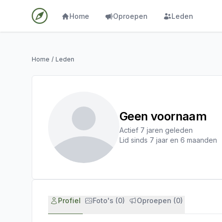
Home
Oproepen
Leden
Home
/
Leden
Geen voornaam
Actief 7 jaren geleden
Lid sinds 7 jaar en 6 maanden
Profiel
Foto's (0)
Oproepen (0)