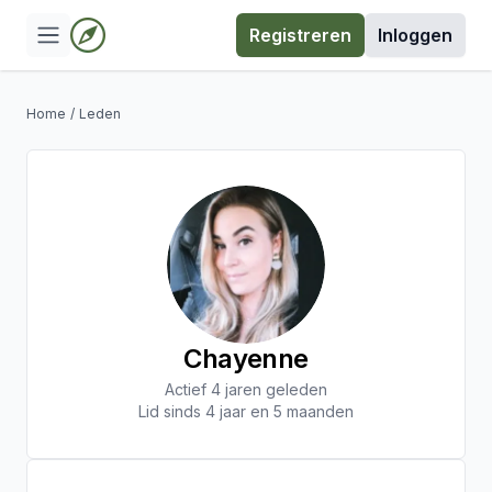
Registreren
Inloggen
Home
/
Leden
Chayenne
Actief 4 jaren geleden
Lid sinds 4 jaar en 5 maanden