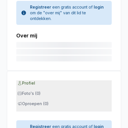
Registreer
een gratis account of
login
om de "over mij" van dit lid te
ontdekken.
Over mij
Profiel
Foto's (0)
Oproepen (0)
Registreer
een gratis account of
login