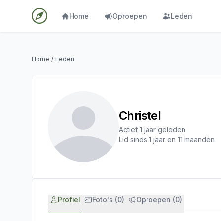
Home
Oproepen
Leden
Home
/
Leden
Christel
Actief 1 jaar geleden
Lid sinds 1 jaar en 11 maanden
Profiel
Foto's (0)
Oproepen (0)