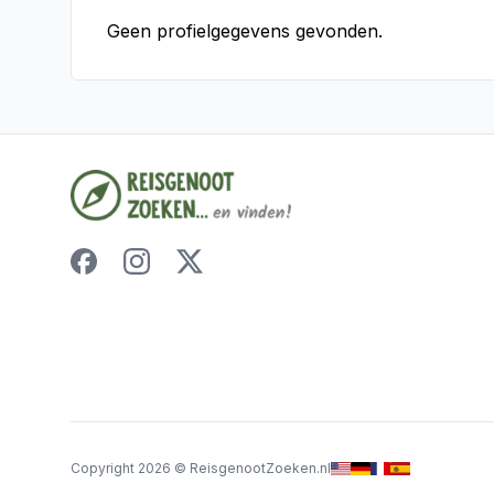
Geen profielgegevens gevonden.
Copyright
2026
©
ReisgenootZoeken.nl