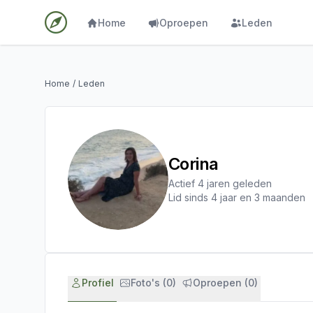
Home
Oproepen
Leden
Home
/
Leden
Corina
Actief 4 jaren geleden
Lid sinds 4 jaar en 3 maanden
Profiel
Foto's (0)
Oproepen (0)