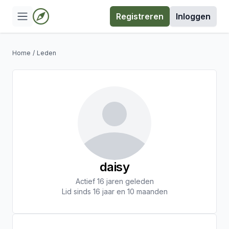
Registreren
Inloggen
Home
/
Leden
daisy
Actief 16 jaren geleden
Lid sinds 16 jaar en 10 maanden