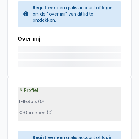
Registreer
een gratis account of
login
om de "over mij" van dit lid te
ontdekken.
Over mij
Profiel
Foto's (0)
Oproepen (0)
Registreer
een gratis account of
login