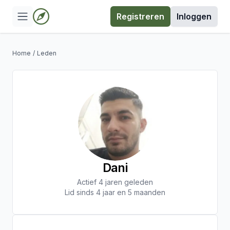
Registreren
Inloggen
Home
/
Leden
Dani
Actief 4 jaren geleden
Lid sinds 4 jaar en 5 maanden