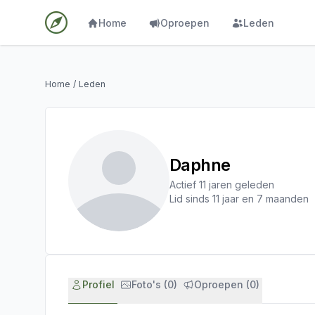
Home
Oproepen
Leden
Home
/
Leden
Daphne
Actief 11 jaren geleden
Lid sinds 11 jaar en 7 maanden
Profiel
Foto's (0)
Oproepen (0)