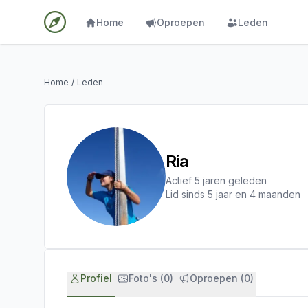
Home
Oproepen
Leden
Home
/
Leden
Ria
Actief 5 jaren geleden
Lid sinds 5 jaar en 4 maanden
Profiel
Foto's (0)
Oproepen (0)