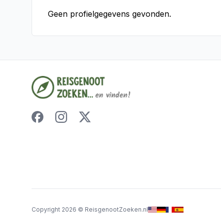
Geen profielgegevens gevonden.
Copyright
2026
©
ReisgenootZoeken.nl