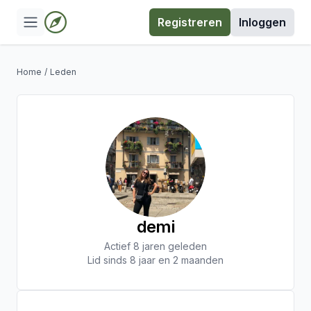
Registreren
Inloggen
Home
/
Leden
demi
Actief 8 jaren geleden
Lid sinds 8 jaar en 2 maanden