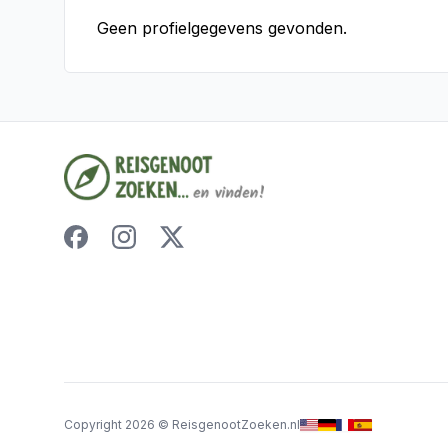
Geen profielgegevens gevonden.
Copyright
2026
©
ReisgenootZoeken.nl