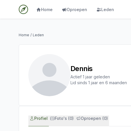
Home
Oproepen
Leden
Home
/
Leden
Dennis
Actief 1 jaar geleden
Lid sinds 1 jaar en 6 maanden
Profiel
Foto's (0)
Oproepen (0)