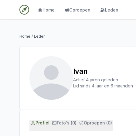
Home
Oproepen
Leden
Home
/
Leden
Ivan
Actief 4 jaren geleden
Lid sinds 4 jaar en 6 maanden
Profiel
Foto's (0)
Oproepen (0)