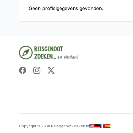
Geen profielgegevens gevonden.
Copyright
2026
©
ReisgenootZoeken.nl