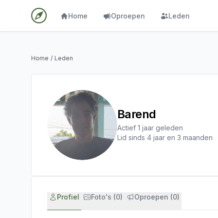
Home
Oproepen
Leden
Home
/
Leden
Barend
Actief 1 jaar geleden
Lid sinds 4 jaar en 3 maanden
Profiel
Foto's (0)
Oproepen (0)