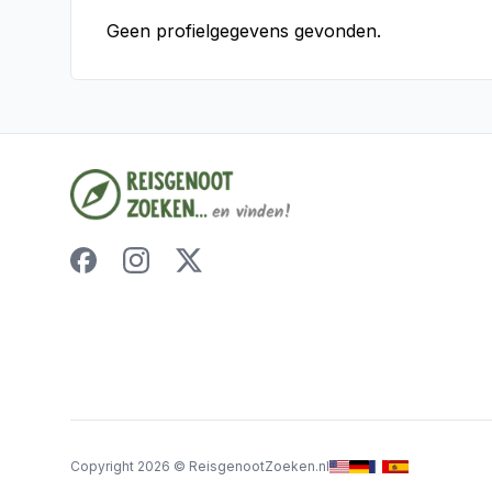
Geen profielgegevens gevonden.
Copyright
2026
©
ReisgenootZoeken.nl