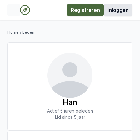
Registreren
Inloggen
Home
/
Leden
Han
Actief 5 jaren geleden
Lid sinds 5 jaar