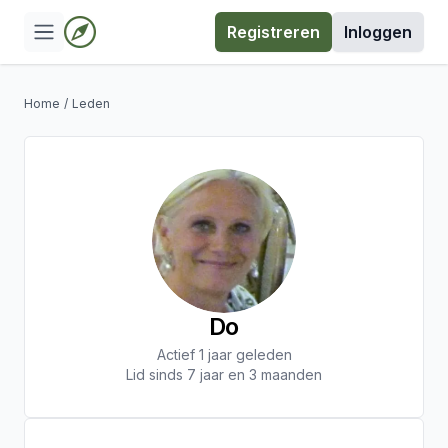
Registreren
Inloggen
Home
/
Leden
Do
Actief 1 jaar geleden
Lid sinds 7 jaar en 3 maanden