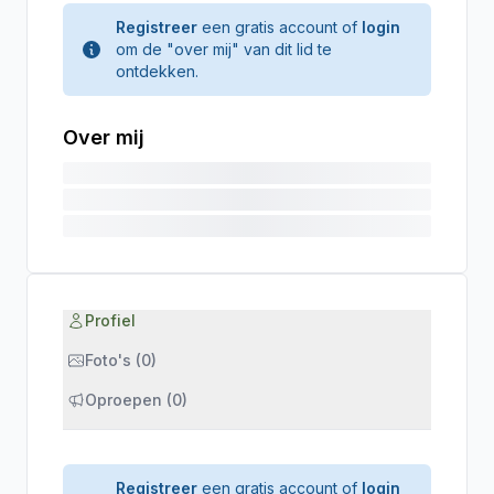
Registreer
een gratis account of
login
om de "over mij" van dit lid te
ontdekken.
Over mij
Profiel
Foto's (0)
Oproepen (0)
Registreer
een gratis account of
login