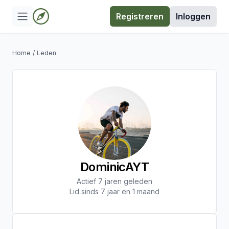
Registreren
Inloggen
Home
/
Leden
DominicAYT
Actief 7 jaren geleden
Lid sinds 7 jaar en 1 maand