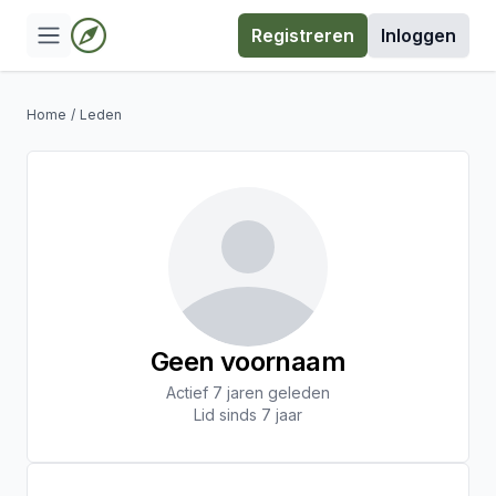
Registreren
Inloggen
Home
/
Leden
Geen voornaam
Actief 7 jaren geleden
Lid sinds 7 jaar