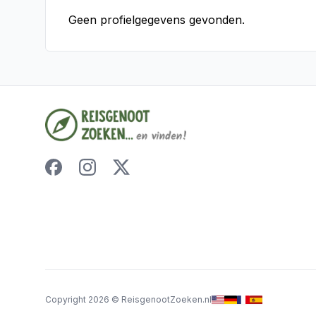
Geen profielgegevens gevonden.
Copyright
2026
©
ReisgenootZoeken.nl