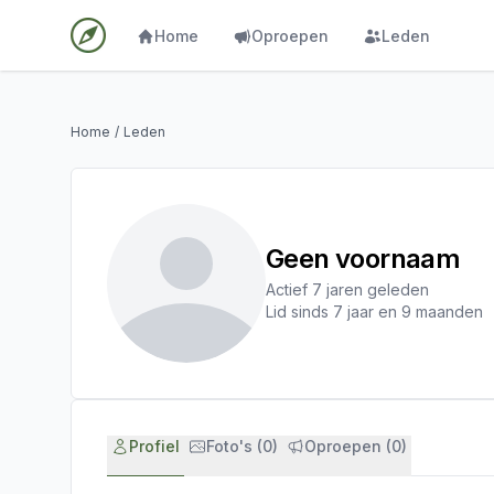
Home
Oproepen
Leden
Home
/
Leden
Geen voornaam
Actief 7 jaren geleden
Lid sinds 7 jaar en 9 maanden
Profiel
Foto's (0)
Oproepen (0)