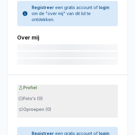
Registreer
een gratis account of
login
om de "over mij" van dit lid te
ontdekken.
Over mij
Profiel
Foto's (0)
Oproepen (0)
Registreer
een gratis account of
login