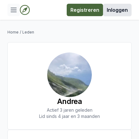
Registreren
Inloggen
Home
/
Leden
Andrea
Actief 3 jaren geleden
Lid sinds 4 jaar en 3 maanden