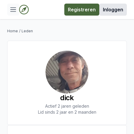
Registreren
Inloggen
Home
/
Leden
dick
Actief 2 jaren geleden
Lid sinds 2 jaar en 2 maanden