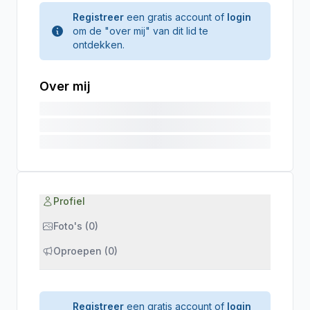
Registreer
een gratis account of
login
om de "over mij" van dit lid te
ontdekken.
Over mij
Profiel
Foto's (0)
Oproepen (0)
Registreer
een gratis account of
login