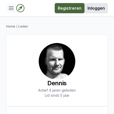
Registreren
Inloggen
Home
/
Leden
Dennis
Actief 4 jaren geleden
Lid sinds 5 jaar