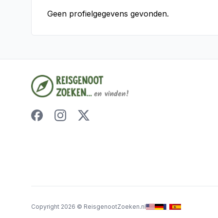
Geen profielgegevens gevonden.
Copyright
2026
©
ReisgenootZoeken.nl