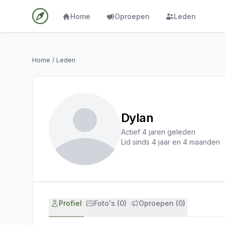
Home
Oproepen
Leden
Home
/
Leden
Dylan
Actief 4 jaren geleden
Lid sinds 4 jaar en 4 maanden
Profiel
Foto's (0)
Oproepen (0)