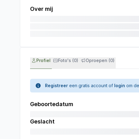
Over mij
Profiel
Foto's (0)
Oproepen (0)
Registreer
een gratis account of
login
om de 
Geboortedatum
Geslacht