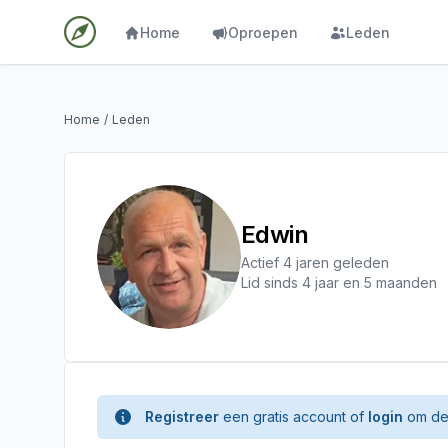
Home
Oproepen
Leden
Home
/
Leden
Edwin
Actief 4 jaren geleden
Lid sinds 4 jaar en 5 maanden
Registreer
een gratis account of
login
om de 